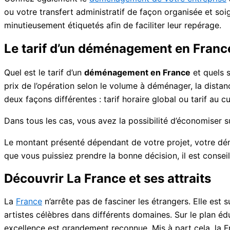
ou votre transfert administratif de façon organisée et so
minutieusement étiquetés afin de faciliter leur repérage.
Le tarif d’un déménagement en Franc
Quel est le tarif d’un
déménagement en France
et quels s
prix de l’opération selon le volume à déménager, la distan
deux façons différentes : tarif horaire global ou tarif au c
Dans tous les cas, vous avez la possibilité d’économiser su
Le montant présenté dépendant de votre projet, votre d
que vous puissiez prendre la bonne décision, il est conseil
Découvrir La France et ses attraits
La
France
n’arrête pas de fasciner les étrangers. Elle es
artistes célèbres dans différents domaines. Sur le plan édu
excellence est grandement reconnue. Mis à part cela, la F