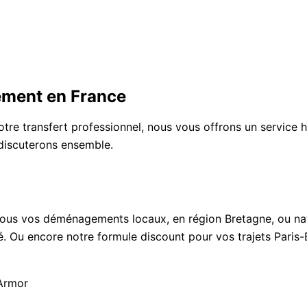
ement en France
tre transfert professionnel, nous vous offrons un service
 discuterons ensemble.
tous vos déménagements locaux, en région Bretagne, ou nat
. Ou encore notre formule discount pour vos trajets Paris