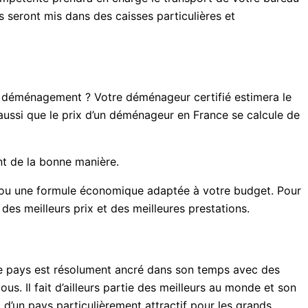
 seront mis dans des caisses particulières et
 de déménagement ? Votre déménageur certifié estimera le
 aussi que le prix d’un déménageur en France se calcule de
t de la bonne manière.
 ou une formule économique adaptée à votre budget. Pour
des meilleurs prix et des meilleures prestations.
, le pays est résolument ancré dans son temps avec des
us. Il fait d’ailleurs partie des meilleurs au monde et son
 d’un pays particulièrement attractif pour les grands