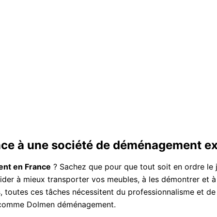
nce à une société de déménagement e
nt en France
? Sachez que pour que tout soit en ordre le 
er à mieux transporter vos meubles, à les démontrer et à l
s, toutes ces tâches nécessitent du professionnalisme et de 
lle comme Dolmen déménagement.