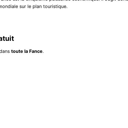
mondiale sur le plan touristique.
tuit
dans
toute la Fance
.