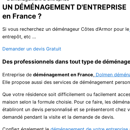
UN DÉMÉNAGEMENT D'ENTREPRISE
en France ?
Si vous recherchez un déménageur Côtes d’Armor pour le
entrepôt, etc …
Demander un devis Gratuit
Des professionnels dans tout type de déménag
Entreprise de
déménagement en France
,
Dolmen démén
Elle propose aussi des services de déménagement personna
Que votre résidence soit difficilement ou facilement acces
maison selon la formule choisie. Pour ce faire, les démén
établiront un devis personnalisé et se présenteront chez 
demandé pendant la visite et la demande de devis.
Confiez également le
déménagement de votre entreprise