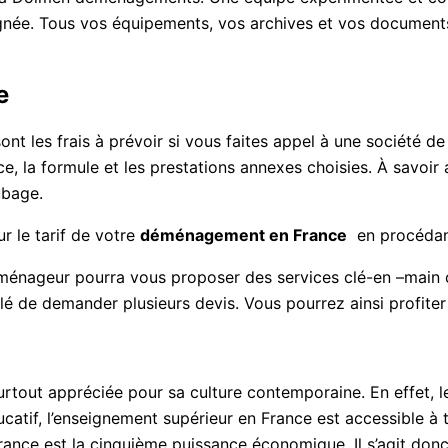
ignée. Tous vos équipements, vos archives et vos documents
e
ont les frais à prévoir si vous faites appel à une société
ce, la formule et les prestations annexes choisies. À savoir
ubage.
r le tarif de votre
déménagement en France
en procédan
éménageur pourra vous proposer des services clé-en –main
lé de demander plusieurs devis. Vous pourrez ainsi profiter 
t surtout appréciée pour sa culture contemporaine. En effet
catif, l’enseignement supérieur en France est accessible à to
rance est la cinquième puissance économique. Il s’agit donc