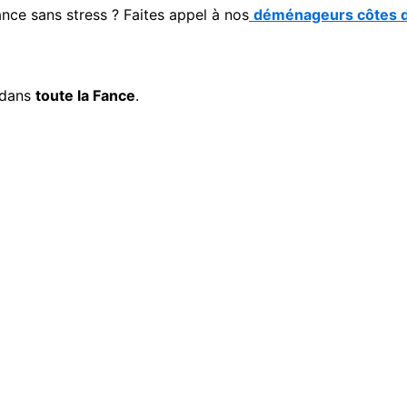
ce sans stress ? Faites appel à nos
déménageurs côtes 
dans
toute la Fance
.