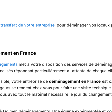
transfert de votre entreprise
, pour déménager vos locaux 
ement en France
agements
met à votre disposition des services de déménage
lisés répondant particulièrement à l’attente de chaque cl
sible, votre entreprise de
déménagement en France
est c
ageurs se rendent chez vous pour faire une visite technique
vous avec tout le matériel nécessaire le jour du changemen
à Dolmen déménagements. Une équipe expérimentée et comp