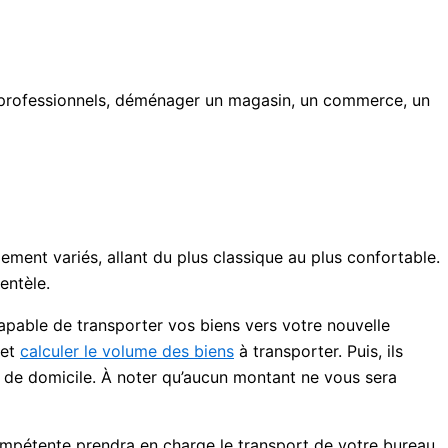
professionnels, déménager un magasin, un commerce, un
ment variés, allant du plus classique au plus confortable.
ientèle.
apable de transporter vos biens vers votre nouvelle
 et
calculer le volume des biens
à transporter. Puis, ils
t de domicile. À noter qu’aucun montant ne vous sera
étente prendra en charge le transport de votre bureau