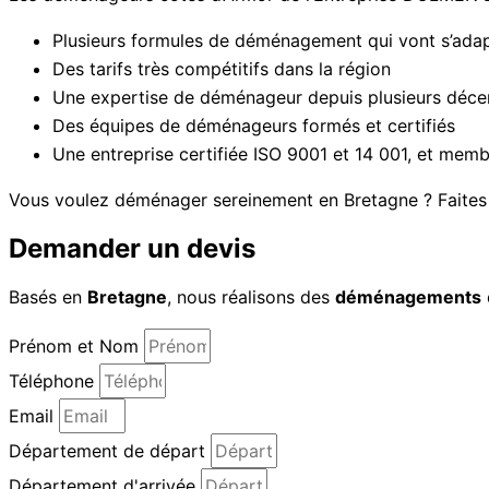
Plusieurs formules de déménagement qui vont s’adap
Des tarifs très compétitifs dans la région
Une expertise de déménageur depuis plusieurs déce
Des équipes de déménageurs formés et certifiés
Une entreprise certifiée ISO 9001 et 14 001, et m
Vous voulez déménager sereinement en Bretagne ? Faites
Demander un devis
Basés en
Bretagne
, nous réalisons des
déménagements
Prénom et Nom
Téléphone
Email
Département de départ
Département d'arrivée