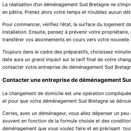
La réalisation d’un déménagement Sud Bretagne ne s’improvi
en pâtira. Prenez alors votre temps et n’oubliez aucun dé
Pour commencer, vérifiez l’état, la surface du logement da
installation. Ensuite, pensez à prévenir votre propriétair
transférer vos abonnements en cours vers votre nouvelle
Toujours dans le cadre des préparatifs, choisissez minut
date aura un grand impact sur le tarif final de votre chang
contacter votre entreprise de déménagement Sud Bretag
Contacter une entreprise de déménagement Su
Le changement de domicile est une opération compliquée. I
et pour que votre déménagement Sud Bretagne se déroule 
Certes, avec un déménageur, vous allez dépenser un peu d
souvent en fonction de la formule choisie et des conditio
déménagement que vous voulez faire et en précisant tout