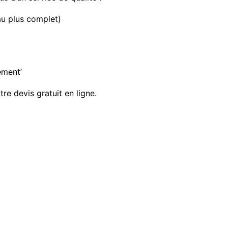
au plus complet)
ement’
e devis gratuit en ligne.