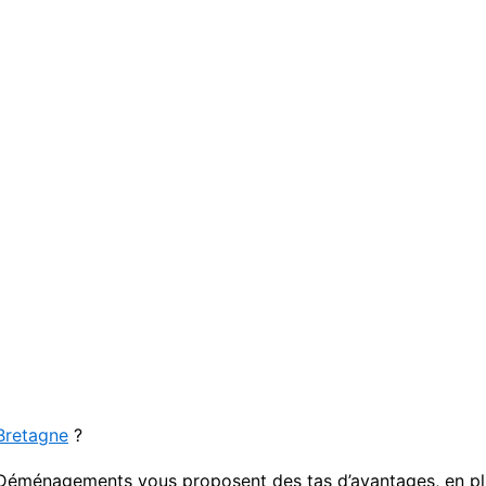
Bretagne
?
ménagements vous proposent des tas d’avantages, en plus 