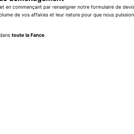
jet en commençant par renseigner notre formulaire de devi
lume de vos affaires et leur nature pour que nous puission
dans
toute la Fance
.