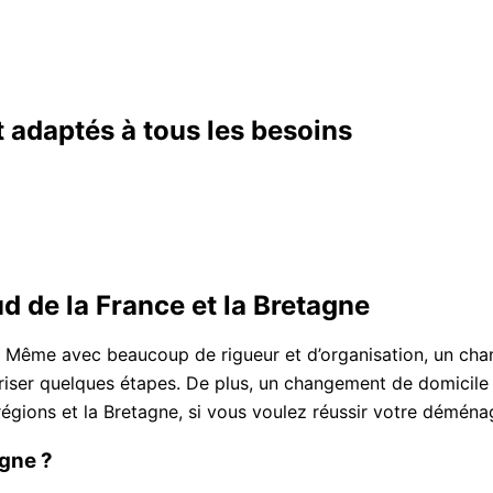
t adaptés à tous les besoins
 de la France et la Bretagne
 Même avec beaucoup de rigueur et d’organisation, un chan
aîtriser quelques étapes. De plus, un changement de domicil
s régions et la Bretagne, si vous voulez réussir votre démé
gne ?