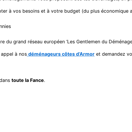
ter à vos besoins et à votre budget (du plus économique 
nnies
embre du grand réseau européen ‘Les Gentlemen du Déménag
 appel à nos
déménageurs côtes d’Armor
et demandez votr
dans
toute la Fance
.