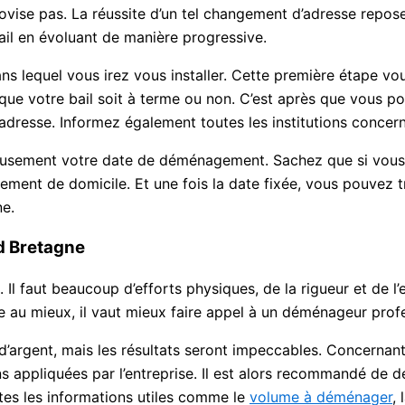
se pas. La réussite d’un tel changement d’adresse repose su
tail en évoluant de manière progressive.
ns lequel vous irez vous installer. Cette première étape vou
e, que votre bail soit à terme ou non. C’est après que vous 
 adresse. Informez également toutes les institutions conc
ieusement votre date de déménagement. Sachez que si vous 
ement de domicile. Et une fois la date fixée, vous pouvez tri
ne.
d Bretagne
l faut beaucoup d’efforts physiques, de la rigueur et de l’
au mieux, il vaut mieux faire appel à un déménageur prof
’argent, mais les résultats seront impeccables. Concernant
ns appliquées par l’entreprise. Il est alors recommandé de 
es les informations utiles comme le
volume à déménager
,