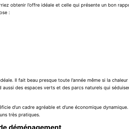
riez obtenir l’offre idéale et celle qui présente un bon rapp
ose :
éale. Il fait beau presque toute l’année même si la chaleur n
 aussi des espaces verts et des parcs naturels qui séduisent
ficie d’un cadre agréable et d’une économique dynamique. O
uns très pratiques.
s de déménagement