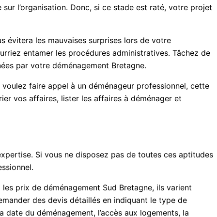
r l’organisation. Donc, si ce stade est raté, votre projet
s évitera les mauvaises surprises lors de votre
pourriez entamer les procédures administratives. Tâchez de
ernées par votre déménagement Bretagne.
voulez faire appel à un déménageur professionnel, cette
er vos affaires, lister les affaires à déménager et
expertise. Si vous ne disposez pas de toutes ces aptitudes
essionnel.
 les prix de déménagement Sud Bretagne, ils varient
demander des devis détaillés en indiquant le type de
 la date du déménagement, l’accès aux logements, la