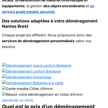
locaux
,
la manutention de matériel informatique et
équipements
, la gestion
des objets encombrants
et
un
service grade meuble sécurisé
.
Des solutions adaptées à votre déménagement
Nantes Brest
Chaque projet est différent. Nous proposons donc des
services de déménagement personnalisés
selon vos
besoins.
demander un devis
Quel est le prix d’un déménagement