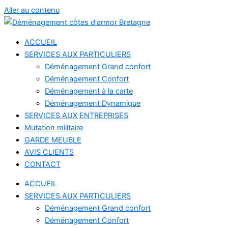
Aller au contenu
ACCUEIL
SERVICES AUX PARTICULIERS
Déménagement Grand confort
Déménagement Confort
Déménagement à la carte
Déménagement Dynamique
SERVICES AUX ENTREPRISES
Mutation militaire
GARDE MEUBLE
AVIS CLIENTS
CONTACT
ACCUEIL
SERVICES AUX PARTICULIERS
Déménagement Grand confort
Déménagement Confort