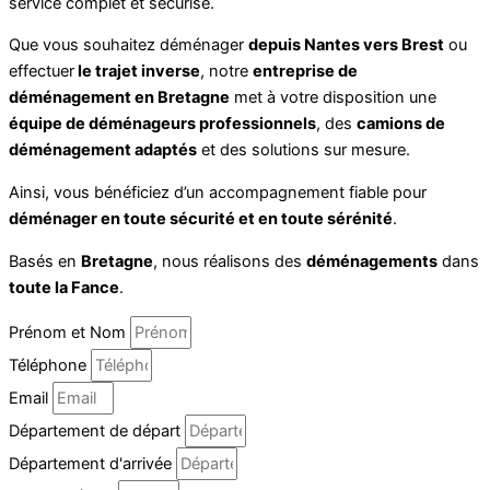
service complet et sécurisé.
Que vous souhaitez déménager
depuis Nantes vers Brest
ou
effectuer
le trajet inverse
, notre
entreprise de
déménagement en Bretagne
met à votre disposition une
équipe de déménageurs professionnels
, des
camions de
déménagement adaptés
et des solutions sur mesure.
Ainsi, vous bénéficiez d’un accompagnement fiable pour
déménager en toute sécurité et en toute sérénité
.
Basés en
Bretagne
, nous réalisons des
déménagements
dans
toute la Fance
.
Prénom et Nom
Téléphone
Email
Département de départ
Département d'arrivée