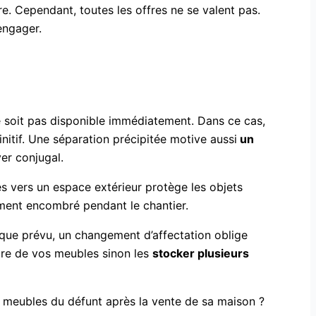
re. Cependant, toutes les offres ne se valent pas.
engager.
 ne soit pas disponible immédiatement. Dans ce cas,
tif. Une séparation précipitée motive aussi
un
yer conjugal.
es vers un espace extérieur protège les objets
ement encombré pendant le chantier.
 que prévu, un changement d’affectation oblige
ire de vos meubles sinon les
stocker plusieurs
s meubles du défunt après la vente de sa maison ?