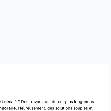
nt
décalé ? Des travaux qui durent plus longtemps
mporaire
. Heureusement, des solutions souples et