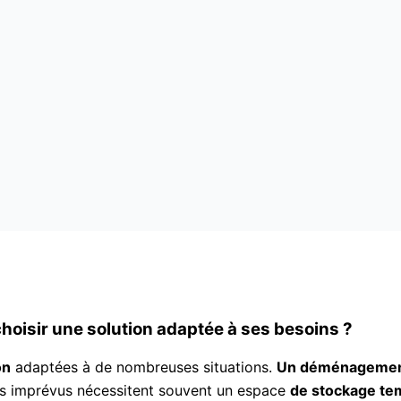
oisir une solution adaptée à ses besoins ?
on
adaptées à de nombreuses situations.
Un déménageme
es imprévus nécessitent souvent un espace
de stockage te