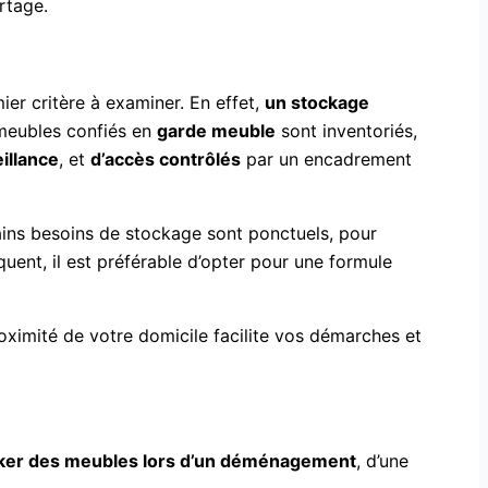
rtage.
ier critère à examiner. En effet,
un stockage
 meubles confiés en
garde meuble
sont inventoriés,
illance
, et
d’accès contrôlés
par un encadrement
tains besoins de stockage sont ponctuels, pour
uent, il est préférable d’opter pour une formule
oximité de votre domicile facilite vos démarches et
ker des meubles lors d’un déménagement
, d’une