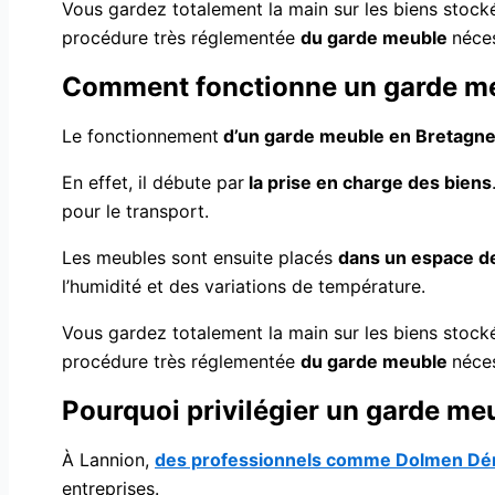
Vous gardez totalement la main sur les biens stocké
procédure très réglementée
du garde meuble
néce
Comment fonctionne un garde me
Le fonctionnement
d’un garde meuble en Bretagn
En effet, il débute par
la prise en charge des biens
pour le transport.
Les meubles sont ensuite placés
dans un espace de
l’humidité et des variations de température.
Vous gardez totalement la main sur les biens stocké
procédure très réglementée
du garde meuble
néce
Pourquoi privilégier un garde me
À Lannion,
des professionnels comme Dolmen D
entreprises.