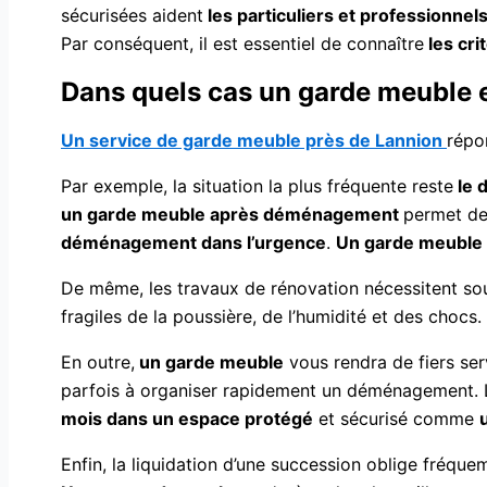
sécurisées aident
les particuliers et professionnel
Par conséquent, il est essentiel de connaître
les cri
Dans quels cas un garde meuble e
Un service de garde meuble près de Lannion
répo
Par exemple, la situation la plus fréquente reste
le 
un garde meuble après déménagement
permet d
déménagement dans l’urgence
.
Un garde meuble
De même, les travaux de rénovation nécessitent souv
fragiles de la poussière, de l’humidité et des choc
En outre,
un garde meuble
vous rendra de fiers ser
parfois à organiser rapidement un déménagement. Le
mois dans un espace protégé
et sécurisé comme
Enfin, la liquidation d’une succession oblige fréq