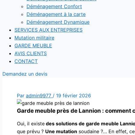
Déménagement Confort
Déménagement à la carte
Déménagement Dynamique
SERVICES AUX ENTREPRISES
Mutation militaire
GARDE MEUBLE
AVIS CLIENTS
CONTACT
Demandez un devis
Par
admin9977
/
19 février 2026
Garde meuble près de Lannion : comment ch
Oui, il existe
des solutions de garde meuble Lanni
que prévu ?
Une mutation
soudaine ?… En effet, c