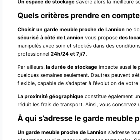
Un espace de stockage
s’avère alors la meilleure 
Quels critères prendre en compte
Choisir un garde meuble proche de Lannion
ne doi
sécurisé
à côté de Lannion
vous propose
des loca
manipulés avec soin et stockés dans des conditions
professionnel
24h/24 et 7j/7
.
Par ailleurs,
la durée de stockage
impacte aussi
le 
quelques semaines seulement. D’autres peuvent s’éte
flexible, capable de s’adapter à l’évolution de votre 
La proximité géographique
constitue également un
réduit les frais de transport. Ainsi, vous conservez
À qui s’adresse le garde meuble p
Un garde meuble proche de Lannion
s’adresse tou